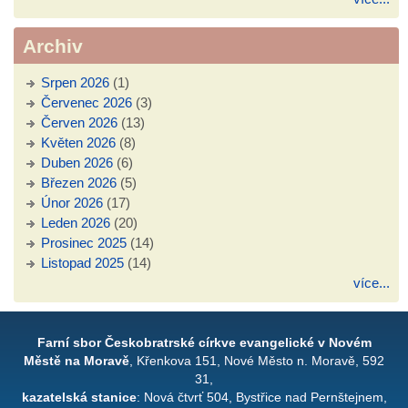
Archiv
Srpen 2026
(1)
Červenec 2026
(3)
Červen 2026
(13)
Květen 2026
(8)
Duben 2026
(6)
Březen 2026
(5)
Únor 2026
(17)
Leden 2026
(20)
Prosinec 2025
(14)
Listopad 2025
(14)
více...
Farní sbor Českobratrské církve evangelické v Novém
Městě na Moravě
, Křenkova 151, Nové Město n. Moravě, 592
31,
kazatelská stanice
: Nová čtvrť 504, Bystřice nad Pernštejnem,