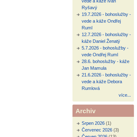
vede a káže Ivan
Ryšavý
19.7.2026 - bohoslužby -
vede a káže Ondřej
Ruml
12.7.2026 - bohoslužby -
káže Daniel Ženatý
5.7.2026 - bohoslužby -
vede Ondřej Ruml
28.6. bohoslužby - káže
Jan Mamula
21.6.2026 - bohoslužby -
vede a káže Debora
Rumlová
více...
Archiv
Srpen 2026
(1)
Červenec 2026
(3)
Červen 2026
(13)