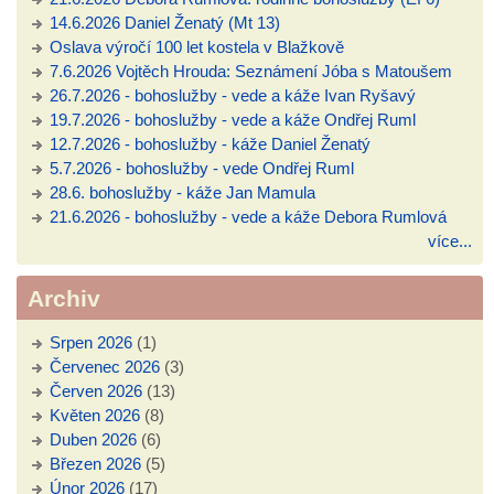
14.6.2026 Daniel Ženatý (Mt 13)
Oslava výročí 100 let kostela v Blažkově
7.6.2026 Vojtěch Hrouda: Seznámení Jóba s Matoušem
26.7.2026 - bohoslužby - vede a káže Ivan Ryšavý
19.7.2026 - bohoslužby - vede a káže Ondřej Ruml
12.7.2026 - bohoslužby - káže Daniel Ženatý
5.7.2026 - bohoslužby - vede Ondřej Ruml
28.6. bohoslužby - káže Jan Mamula
21.6.2026 - bohoslužby - vede a káže Debora Rumlová
více...
Archiv
Srpen 2026
(1)
Červenec 2026
(3)
Červen 2026
(13)
Květen 2026
(8)
Duben 2026
(6)
Březen 2026
(5)
Únor 2026
(17)