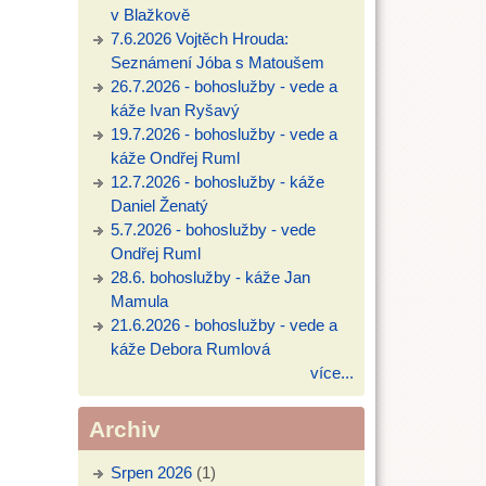
v Blažkově
7.6.2026 Vojtěch Hrouda:
Seznámení Jóba s Matoušem
26.7.2026 - bohoslužby - vede a
káže Ivan Ryšavý
19.7.2026 - bohoslužby - vede a
káže Ondřej Ruml
12.7.2026 - bohoslužby - káže
Daniel Ženatý
5.7.2026 - bohoslužby - vede
Ondřej Ruml
28.6. bohoslužby - káže Jan
Mamula
21.6.2026 - bohoslužby - vede a
káže Debora Rumlová
více...
Archiv
Srpen 2026
(1)