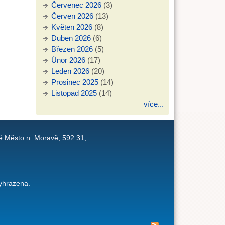
Červenec 2026
(3)
Červen 2026
(13)
Květen 2026
(8)
Duben 2026
(6)
Březen 2026
(5)
Únor 2026
(17)
Leden 2026
(20)
Prosinec 2025
(14)
Listopad 2025
(14)
více...
é Město n. Moravě, 592 31,
1
yhrazena.