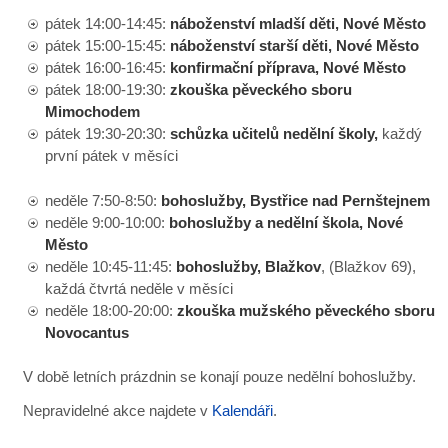
pátek 14:00-14:45:
náboženství mladší děti, Nové Město
pátek 15:00-15:45:
náboženství starší děti, Nové Město
pátek 16:00-16:45:
konfirmační příprava, Nové Město
pátek 18:00-19:30:
zkouška pěveckého sboru
Mimochodem
pátek 19:30-20:30:
schůzka učitelů nedělní školy,
každý
první pátek v měsíci
neděle 7:50-8:50:
bohoslužby, Bystřice nad Pernštejnem
neděle 9:00-10:00:
bohoslužby a nedělní škola, Nové
Město
neděle 10:45-11:45:
bohoslužby, Blažkov
, (Blažkov 69),
každá čtvrtá neděle v měsíci
neděle 18:00-20:00:
zkouška mužského pěveckého sboru
Novocantus
V době letních prázdnin se konají pouze nedělní bohoslužby.
Nepravidelné akce najdete v
Kalendáři
.