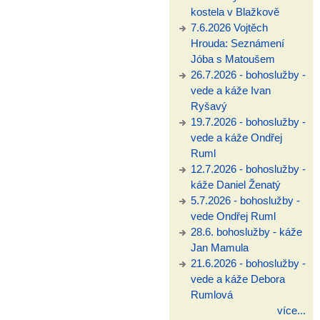
kostela v Blažkově
7.6.2026 Vojtěch
Hrouda: Seznámení
Jóba s Matoušem
26.7.2026 - bohoslužby -
vede a káže Ivan
Ryšavý
19.7.2026 - bohoslužby -
vede a káže Ondřej
Ruml
12.7.2026 - bohoslužby -
káže Daniel Ženatý
5.7.2026 - bohoslužby -
vede Ondřej Ruml
28.6. bohoslužby - káže
Jan Mamula
21.6.2026 - bohoslužby -
vede a káže Debora
Rumlová
více...