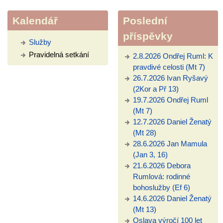
Kalendář
Poslední
příspěvky
Služby
Pravidelná setkání
2.8.2026 Ondřej Ruml: K
pravdivé celosti (Mt 7)
26.7.2026 Ivan Ryšavý
(2Kor a Př 13)
19.7.2026 Ondřej Ruml
(Mt 7)
12.7.2026 Daniel Ženatý
(Mt 28)
28.6.2026 Jan Mamula
(Jan 3, 16)
21.6.2026 Debora
Rumlová: rodinné
bohoslužby (Ef 6)
14.6.2026 Daniel Ženatý
(Mt 13)
Oslava výročí 100 let