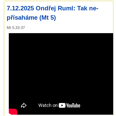
7.12.2025 Ondřej Ruml: Tak ne-
přísaháme (Mt 5)
Mt 5,33-37