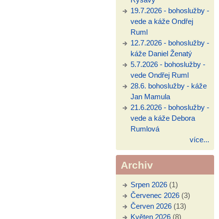
19.7.2026 - bohoslužby -
vede a káže Ondřej
Ruml
12.7.2026 - bohoslužby -
káže Daniel Ženatý
5.7.2026 - bohoslužby -
vede Ondřej Ruml
28.6. bohoslužby - káže
Jan Mamula
21.6.2026 - bohoslužby -
vede a káže Debora
Rumlová
více...
Archiv
Srpen 2026
(1)
Červenec 2026
(3)
Červen 2026
(13)
Květen 2026
(8)