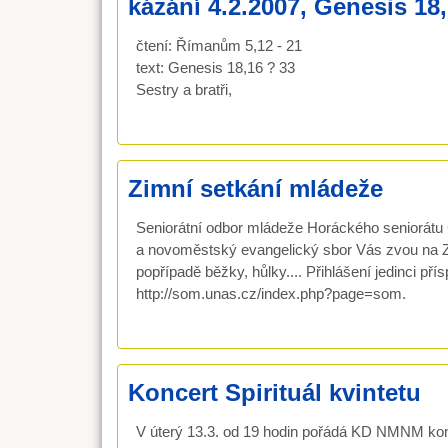
kázání 4.2.2007, Genesis 18,
čtení: Římanům 5,12 - 21
text: Genesis 18,16 ? 33
Sestry a bratři,
Zimní setkání mládeže
Seniorátní odbor mládeže Horáckého seniorát
a novoměstský evangelický sbor Vás zvou na Z
popřípadě běžky, hůlky.... Přihlášení jedinci př
http://som.unas.cz/index.php?page=som.
Koncert Spirituál kvintetu
V úterý 13.3. od 19 hodin pořádá KD NMNM konce