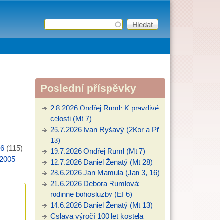
Hledat
Vyhledávání
Poslední příspěvky
2.8.2026 Ondřej Ruml: K pravdivé
celosti (Mt 7)
26.7.2026 Ivan Ryšavý (2Kor a Př
13)
16
(115)
19.7.2026 Ondřej Ruml (Mt 7)
2005
12.7.2026 Daniel Ženatý (Mt 28)
28.6.2026 Jan Mamula (Jan 3, 16)
21.6.2026 Debora Rumlová:
rodinné bohoslužby (Ef 6)
14.6.2026 Daniel Ženatý (Mt 13)
Oslava výročí 100 let kostela