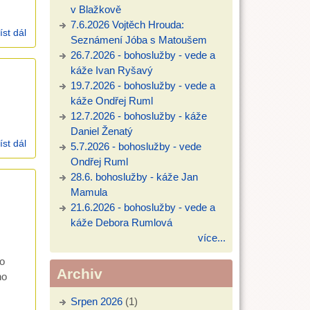
v Blažkově
7.6.2026 Vojtěch Hrouda:
íst dál
kázání 8.4.2007, 1.Korintským 15,12 - 19, neděle velikonoční
Seznámení Jóba s Matoušem
26.7.2026 - bohoslužby - vede a
káže Ivan Ryšavý
19.7.2026 - bohoslužby - vede a
káže Ondřej Ruml
12.7.2026 - bohoslužby - káže
Daniel Ženatý
íst dál
kázání 1.4.2007, Marek 11,1-17; květná neděle,
5.7.2026 - bohoslužby - vede
Ondřej Ruml
28.6. bohoslužby - káže Jan
Mamula
21.6.2026 - bohoslužby - vede a
káže Debora Rumlová
více...
o
Archiv
ho
Srpen 2026
(1)