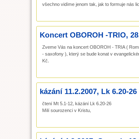
všechno vidíme jenom tak, jak to formuje nás li
Koncert OBOROH -TRIO, 28.4
Zveme Vás na koncert OBOROH - TRIA ( Roman D
- saxofony ), který se bude konat v evangelic
Kč.
kázání 11.2.2007, Lk 6.20-26
čtení Mt 5.1-12, kázání Lk 6.20-26
Milí sourozenci v Kristu,