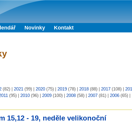
Přejít k hlavnímu obsahu
lendář
Novinky
Kontakt
ky
2
(82)
|
2021
(99)
|
2020
(75)
|
2019
(78)
|
2018
(88)
|
2017
(108)
|
20
2011
(95)
|
2010
(96)
|
2009
(100)
|
2008
(58)
|
2007
(81)
|
2006
(65)
|
m 15,12 - 19, neděle velikonoční