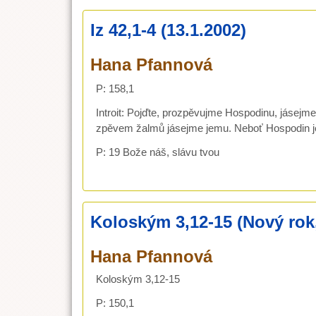
Iz 42,1-4 (13.1.2002)
Hana Pfannová
P: 158,1
Introit: Pojďte, prozpěvujme Hospodinu, jásejme
zpěvem žalmů jásejme jemu. Neboť Hospodin je 
P: 19 Bože náš, slávu tvou
Koloským 3,12-15 (Nový rok,
Hana Pfannová
Koloským 3,12-15
P: 150,1