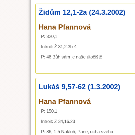
Židům 12,1-2a (24.3.2002)
Hana Pfannová
P: 320,1
Introit: Ž 31,2.3b-4
P: 46 Bůh sám je naše útočiště
Lukáš 9,57-62 (1.3.2002)
Hana Pfannová
P: 150,1
Introit: Ž 34,16.23
P: 86, 1-5 Nakloň, Pane, ucha svého