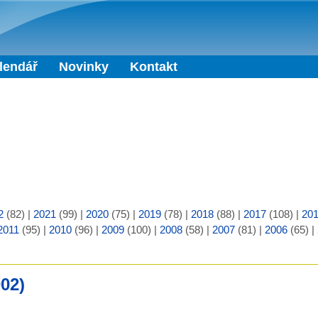
Přejít k hlavnímu obsahu
lendář
Novinky
Kontakt
2
(82)
|
2021
(99)
|
2020
(75)
|
2019
(78)
|
2018
(88)
|
2017
(108)
|
20
2011
(95)
|
2010
(96)
|
2009
(100)
|
2008
(58)
|
2007
(81)
|
2006
(65)
|
002)