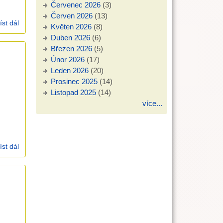
Červenec 2026
(3)
Červen 2026
(13)
íst dál
Skutky 7,59 (16.6.2002)
Květen 2026
(8)
Duben 2026
(6)
Březen 2026
(5)
Únor 2026
(17)
Leden 2026
(20)
Prosinec 2025
(14)
Listopad 2025
(14)
více...
íst dál
Římanům 12,17-21 (2.6.2002)