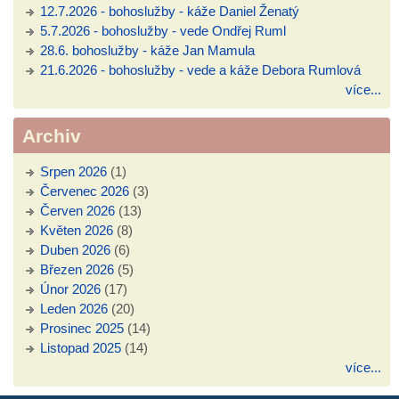
12.7.2026 - bohoslužby - káže Daniel Ženatý
5.7.2026 - bohoslužby - vede Ondřej Ruml
28.6. bohoslužby - káže Jan Mamula
21.6.2026 - bohoslužby - vede a káže Debora Rumlová
více...
Archiv
Srpen 2026
(1)
Červenec 2026
(3)
Červen 2026
(13)
Květen 2026
(8)
Duben 2026
(6)
Březen 2026
(5)
Únor 2026
(17)
Leden 2026
(20)
Prosinec 2025
(14)
Listopad 2025
(14)
více...