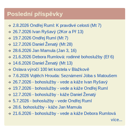
Poslední příspěvky
2.8.2026 Ondřej Ruml: K pravdivé celosti (Mt 7)
26.7.2026 Ivan Ryšavý (2Kor a Př 13)
19.7.2026 Ondřej Ruml (Mt 7)
12.7.2026 Daniel Ženatý (Mt 28)
28.6.2026 Jan Mamula (Jan 3, 16)
21.6.2026 Debora Rumlová: rodinné bohoslužby (Ef 6)
14.6.2026 Daniel Ženatý (Mt 13)
Oslava výročí 100 let kostela v Blažkově
7.6.2026 Vojtěch Hrouda: Seznámení Jóba s Matoušem
26.7.2026 - bohoslužby - vede a káže Ivan Ryšavý
19.7.2026 - bohoslužby - vede a káže Ondřej Ruml
12.7.2026 - bohoslužby - káže Daniel Ženatý
5.7.2026 - bohoslužby - vede Ondřej Ruml
28.6. bohoslužby - káže Jan Mamula
21.6.2026 - bohoslužby - vede a káže Debora Rumlová
více...