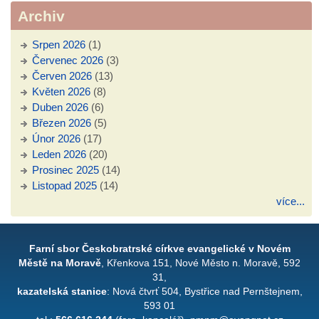
Archiv
Srpen 2026
(1)
Červenec 2026
(3)
Červen 2026
(13)
Květen 2026
(8)
Duben 2026
(6)
Březen 2026
(5)
Únor 2026
(17)
Leden 2026
(20)
Prosinec 2025
(14)
Listopad 2025
(14)
více...
Farní sbor Českobratrské církve evangelické v Novém
Městě na Moravě
, Křenkova 151, Nové Město n. Moravě, 592
31,
kazatelská stanice
: Nová čtvrť 504, Bystřice nad Pernštejnem,
593 01