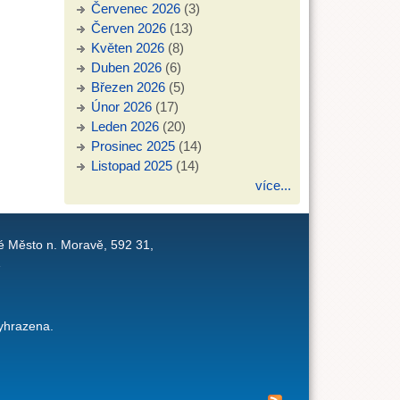
Červenec 2026
(3)
Červen 2026
(13)
Květen 2026
(8)
Duben 2026
(6)
Březen 2026
(5)
Únor 2026
(17)
Leden 2026
(20)
Prosinec 2025
(14)
Listopad 2025
(14)
více...
é Město n. Moravě, 592 31,
1
yhrazena.