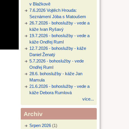
v Blažkově
7.6.2026 Vojtěch Hrouda:
Seznámení Jóba s Matoušem
26.7.2026 - bohoslužby - vede a
káže Ivan Ryšavý
19.7.2026 - bohoslužby - vede a
káže Ondřej Ruml
12.7.2026 - bohoslužby - káže
Daniel Ženatý
5.7.2026 - bohoslužby - vede
Ondřej Ruml
28.6. bohoslužby - káže Jan
Mamula
21.6.2026 - bohoslužby - vede a
káže Debora Rumlová
více...
Archiv
Srpen 2026
(1)