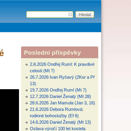
Hledat
Vyhledávání
é
Poslední příspěvky
2.8.2026 Ondřej Ruml: K pravdivé
celosti (Mt 7)
26.7.2026 Ivan Ryšavý (2Kor a Př
13)
19.7.2026 Ondřej Ruml (Mt 7)
12.7.2026 Daniel Ženatý (Mt 28)
28.6.2026 Jan Mamula (Jan 3, 16)
21.6.2026 Debora Rumlová:
rodinné bohoslužby (Ef 6)
14.6.2026 Daniel Ženatý (Mt 13)
Oslava výročí 100 let kostela