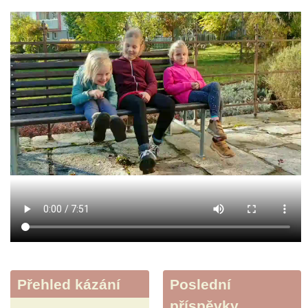
Přehled kázání
Poslední
příspěvky