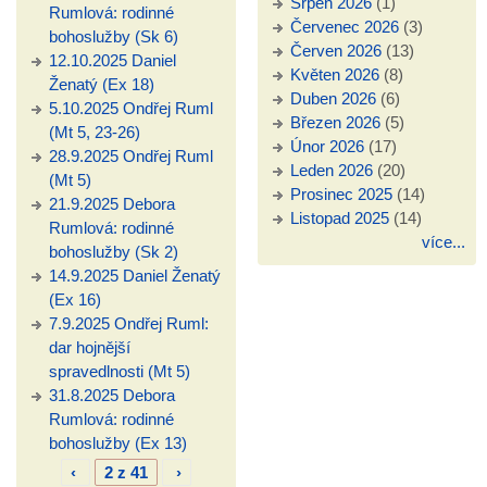
Srpen 2026
(1)
Rumlová: rodinné
Červenec 2026
(3)
bohoslužby (Sk 6)
Červen 2026
(13)
12.10.2025 Daniel
Květen 2026
(8)
Ženatý (Ex 18)
Duben 2026
(6)
5.10.2025 Ondřej Ruml
Březen 2026
(5)
(Mt 5, 23-26)
Únor 2026
(17)
28.9.2025 Ondřej Ruml
Leden 2026
(20)
(Mt 5)
Prosinec 2025
(14)
21.9.2025 Debora
Listopad 2025
(14)
Rumlová: rodinné
více...
bohoslužby (Sk 2)
14.9.2025 Daniel Ženatý
(Ex 16)
7.9.2025 Ondřej Ruml:
dar hojnější
spravedlnosti (Mt 5)
31.8.2025 Debora
Rumlová: rodinné
bohoslužby (Ex 13)
‹
2 z 41
›