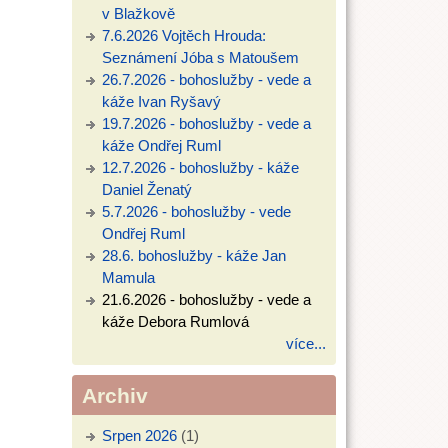
v Blažkově
7.6.2026 Vojtěch Hrouda:
Seznámení Jóba s Matoušem
26.7.2026 - bohoslužby - vede a
káže Ivan Ryšavý
19.7.2026 - bohoslužby - vede a
káže Ondřej Ruml
12.7.2026 - bohoslužby - káže
Daniel Ženatý
5.7.2026 - bohoslužby - vede
Ondřej Ruml
28.6. bohoslužby - káže Jan
Mamula
21.6.2026 - bohoslužby - vede a
káže Debora Rumlová
více...
Archiv
Srpen 2026
(1)