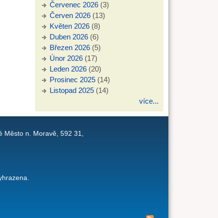
Červenec 2026
(3)
Červen 2026
(13)
Květen 2026
(8)
Duben 2026
(6)
Březen 2026
(5)
Únor 2026
(17)
Leden 2026
(20)
Prosinec 2025
(14)
Listopad 2025
(14)
více...
é Město n. Moravě, 592 31,
1
yhrazena.