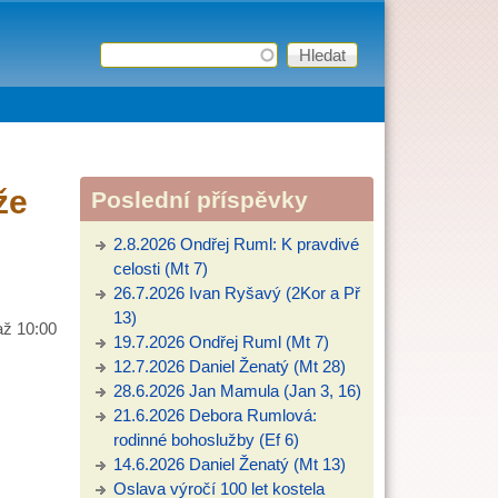
Hledat
Vyhledávání
že
Poslední příspěvky
2.8.2026 Ondřej Ruml: K pravdivé
celosti (Mt 7)
26.7.2026 Ivan Ryšavý (2Kor a Př
13)
až
10:00
19.7.2026 Ondřej Ruml (Mt 7)
12.7.2026 Daniel Ženatý (Mt 28)
28.6.2026 Jan Mamula (Jan 3, 16)
21.6.2026 Debora Rumlová:
rodinné bohoslužby (Ef 6)
14.6.2026 Daniel Ženatý (Mt 13)
Oslava výročí 100 let kostela