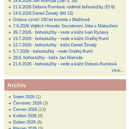
28.6.2026 Jan Mamula (Jan 3, 16)
21.6.2026 Debora Rumlová: rodinné bohoslužby (Ef 6)
14.6.2026 Daniel Ženatý (Mt 13)
Oslava výročí 100 let kostela v Blažkově
7.6.2026 Vojtěch Hrouda: Seznámení Jóba s Matoušem
26.7.2026 - bohoslužby - vede a káže Ivan Ryšavý
19.7.2026 - bohoslužby - vede a káže Ondřej Ruml
12.7.2026 - bohoslužby - káže Daniel Ženatý
5.7.2026 - bohoslužby - vede Ondřej Ruml
28.6. bohoslužby - káže Jan Mamula
21.6.2026 - bohoslužby - vede a káže Debora Rumlová
více...
Archiv
Srpen 2026
(1)
Červenec 2026
(3)
Červen 2026
(13)
Květen 2026
(8)
Duben 2026
(6)
Březen 2026
(5)