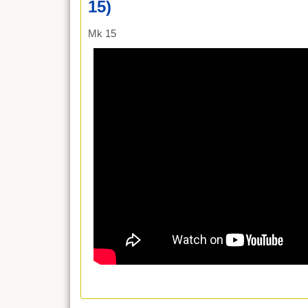
15)
Mk 15