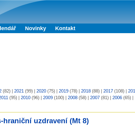
Přejít k hlavnímu obsahu
lendář
Novinky
Kontakt
2
(82)
|
2021
(99)
|
2020
(75)
|
2019
(78)
|
2018
(88)
|
2017
(108)
|
20
2011
(95)
|
2010
(96)
|
2009
(100)
|
2008
(58)
|
2007
(81)
|
2006
(65)
|
-hraniční uzdravení (Mt 8)