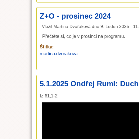
Z+O - prosinec 2024
Vložil
Martina Dvořáková
dne
9. Leden 2025 - 11
Přečtěte si, co je v prosinci na programu.
Štítky:
martina.dvorakova
5.1.2025 Ondřej Ruml: Duch
Iz 61,1-2