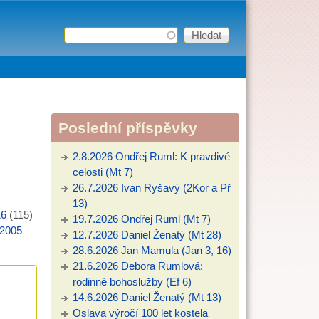
Hledat
Vyhledávání
Poslední příspěvky
2.8.2026 Ondřej Ruml: K pravdivé
celosti (Mt 7)
26.7.2026 Ivan Ryšavý (2Kor a Př
13)
16
(115)
19.7.2026 Ondřej Ruml (Mt 7)
2005
12.7.2026 Daniel Ženatý (Mt 28)
28.6.2026 Jan Mamula (Jan 3, 16)
21.6.2026 Debora Rumlová:
rodinné bohoslužby (Ef 6)
14.6.2026 Daniel Ženatý (Mt 13)
Oslava výročí 100 let kostela