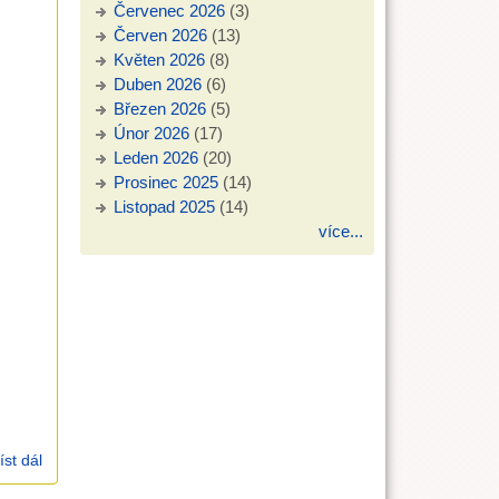
Červenec 2026
(3)
Červen 2026
(13)
Květen 2026
(8)
Duben 2026
(6)
Březen 2026
(5)
Únor 2026
(17)
Leden 2026
(20)
Prosinec 2025
(14)
Listopad 2025
(14)
více...
íst dál
19.1.2025 Debora Rumlová: rodinné bohoslužby se živými
obrazy (Mk 15)