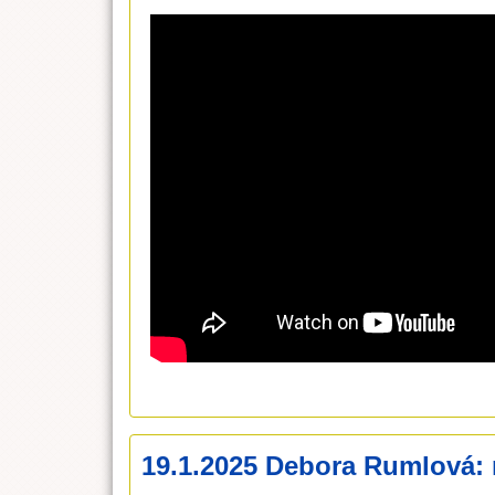
19.1.2025 Debora Rumlová: 