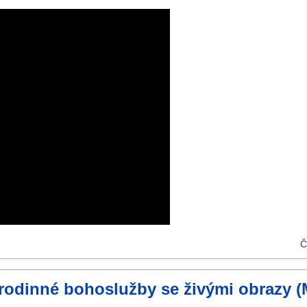
Č
rodinné bohoslužby se živými obrazy 