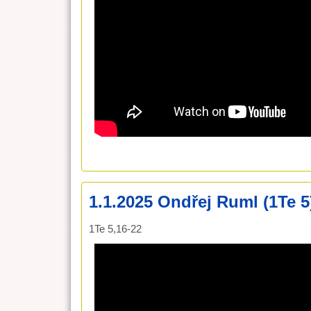
1.1.2025 Ondřej Ruml (1Te 5
1Te 5,16-22