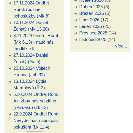
Květen 2026
(8)
17.11.2024 Ondřej
Duben 2026
(6)
Ruml: rodinné
Březen 2026
(5)
bohoslužby (Mk 9)
Únor 2026
(17)
10.11.2024 Daniel
Leden 2026
(20)
Ženatý (Mk 13,28)
Prosinec 2025
(14)
3.11.2024 Ondřej Ruml
Listopad 2025
(14)
(Mk 6,13) - nauč nás
více...
modlit se II
27.10.2024 Daniel
Ženatý (Ga 5)
20.10.2024 Vojtěch
Hrouda (Job 32)
13.10.2024 Lýdia
Mamulová (Ř 3)
6.10.2024 Ondřej Ruml:
Ale zbav nás od zlého
(nevděku) (Lk 12)
22.9.2024 Ondřej Ruml:
Nevydej nás napospas
pokušení (Lk 11,4)