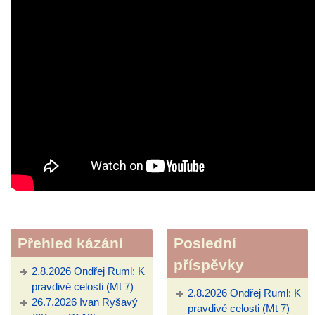
Přehled kázání
Poslední
příspěvky
2.8.2026 Ondřej Ruml: K
pravdivé celosti (Mt 7)
2.8.2026 Ondřej Ruml: K
26.7.2026 Ivan Ryšavý
pravdivé celosti (Mt 7)