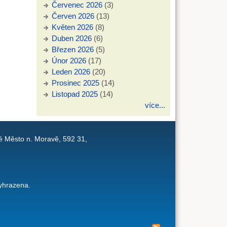
Červenec 2026
(3)
Červen 2026
(13)
Květen 2026
(8)
Duben 2026
(6)
Březen 2026
(5)
Únor 2026
(17)
Leden 2026
(20)
Prosinec 2025
(14)
Listopad 2025
(14)
více...
é Město n. Moravě, 592 31,
1
yhrazena.