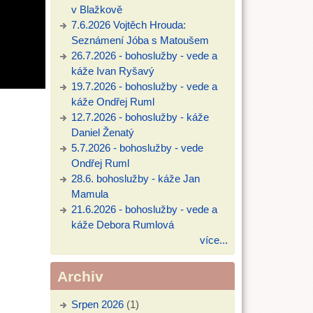
v Blažkově
7.6.2026 Vojtěch Hrouda:
Seznámení Jóba s Matoušem
26.7.2026 - bohoslužby - vede a
káže Ivan Ryšavý
19.7.2026 - bohoslužby - vede a
káže Ondřej Ruml
12.7.2026 - bohoslužby - káže
Daniel Ženatý
5.7.2026 - bohoslužby - vede
Ondřej Ruml
28.6. bohoslužby - káže Jan
Mamula
21.6.2026 - bohoslužby - vede a
káže Debora Rumlová
více...
Archiv
Srpen 2026
(1)