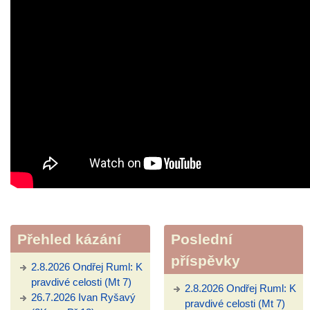
Přehled kázání
Poslední
příspěvky
2.8.2026 Ondřej Ruml: K
pravdivé celosti (Mt 7)
2.8.2026 Ondřej Ruml: K
26.7.2026 Ivan Ryšavý
pravdivé celosti (Mt 7)