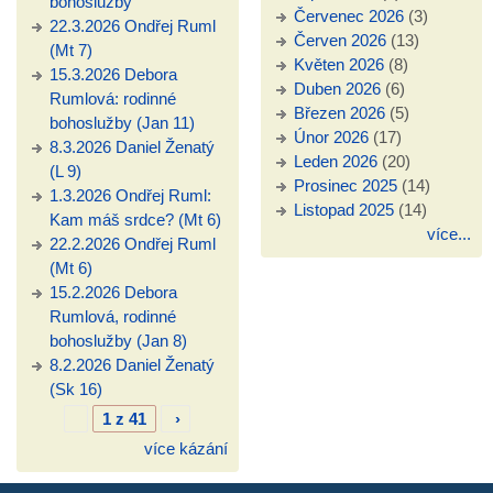
bohoslužby
Červenec 2026
(3)
22.3.2026 Ondřej Ruml
Červen 2026
(13)
(Mt 7)
Květen 2026
(8)
15.3.2026 Debora
Duben 2026
(6)
Rumlová: rodinné
Březen 2026
(5)
bohoslužby (Jan 11)
Únor 2026
(17)
8.3.2026 Daniel Ženatý
Leden 2026
(20)
(L 9)
Prosinec 2025
(14)
1.3.2026 Ondřej Ruml:
Listopad 2025
(14)
Kam máš srdce? (Mt 6)
více...
22.2.2026 Ondřej Ruml
(Mt 6)
15.2.2026 Debora
Rumlová, rodinné
bohoslužby (Jan 8)
8.2.2026 Daniel Ženatý
(Sk 16)
1 z 41
›
více kázání