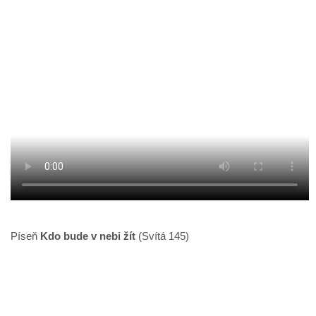
Píseň
Kdo bude v nebi žít
(Svítá 145)