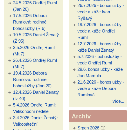
24.5.2026 Ondřej Ruml
26.7.2026 - bohoslužby -
(Jan 20)
vede a káže Ivan
17.5.2026 Debora
Ryšavý
Rumlová: rodinné
19.7.2026 - bohoslužby -
bohoslužby (Ř 6)
vede a káže Ondřej
10.5.2026 Daniel Ženatý
Ruml
(Ž 95)
12.7.2026 - bohoslužby -
3.5.2026 Ondřej Ruml
káže Daniel Ženatý
(Mt 7)
5.7.2026 - bohoslužby -
26.4.2026 Ondřej Ruml
vede Ondřej Ruml
(Mt 7)
28.6. bohoslužby - káže
19.4.2026 Debora
Jan Mamula
Rumlová: rodinné
21.6.2026 - bohoslužby -
bohoslužby (Jan 20)
vede a káže Debora
12.4.2026 Daniel Ženatý
Rumlová
(Iz 40)
více...
5.4.2026 Ondřej Ruml:
Velikonoční neděle
Archiv
3.4.2026 Daniel Ženatý:
Velkopáteční
Srpen 2026
(1)