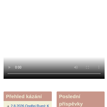
Přehled kázání
Poslední
příspěvky
2.8.2026 Ondřej Ruml: K