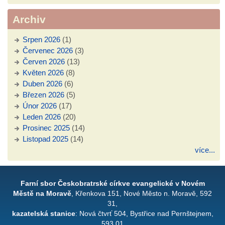
Archiv
Srpen 2026
(1)
Červenec 2026
(3)
Červen 2026
(13)
Květen 2026
(8)
Duben 2026
(6)
Březen 2026
(5)
Únor 2026
(17)
Leden 2026
(20)
Prosinec 2025
(14)
Listopad 2025
(14)
více...
Farní sbor Českobratrské církve evangelické v Novém
Městě na Moravě
, Křenkova 151, Nové Město n. Moravě, 592
31,
kazatelská stanice
: Nová čtvrť 504, Bystřice nad Pernštejnem,
593 01