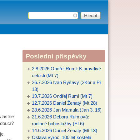
Hledat
Vyhledávání
Poslední příspěvky
2.8.2026 Ondřej Ruml: K pravdivé
celosti (Mt 7)
26.7.2026 Ivan Ryšavý (2Kor a Př
13)
19.7.2026 Ondřej Ruml (Mt 7)
12.7.2026 Daniel Ženatý (Mt 28)
28.6.2026 Jan Mamula (Jan 3, 16)
lastně
21.6.2026 Debora Rumlová:
ádoucí?
rodinné bohoslužby (Ef 6)
14.6.2026 Daniel Ženatý (Mt 13)
e.
Oslava výročí 100 let kostela