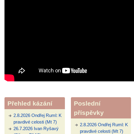
Přehled kázání
Poslední
příspěvky
2.8.2026 Ondřej Ruml: K
pravdivé celosti (Mt 7)
2.8.2026 Ondřej Ruml: K
26.7.2026 Ivan Ryšavý
pravdivé celosti (Mt 7)