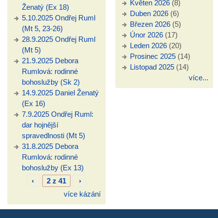
Květen 2026
(8)
Ženatý (Ex 18)
Duben 2026
(6)
5.10.2025 Ondřej Ruml
Březen 2026
(5)
(Mt 5, 23-26)
Únor 2026
(17)
28.9.2025 Ondřej Ruml
Leden 2026
(20)
(Mt 5)
Prosinec 2025
(14)
21.9.2025 Debora
Listopad 2025
(14)
Rumlová: rodinné
více...
bohoslužby (Sk 2)
14.9.2025 Daniel Ženatý
(Ex 16)
7.9.2025 Ondřej Ruml:
dar hojnější
spravedlnosti (Mt 5)
31.8.2025 Debora
Rumlová: rodinné
bohoslužby (Ex 13)
‹
2 z 41
›
více kázání