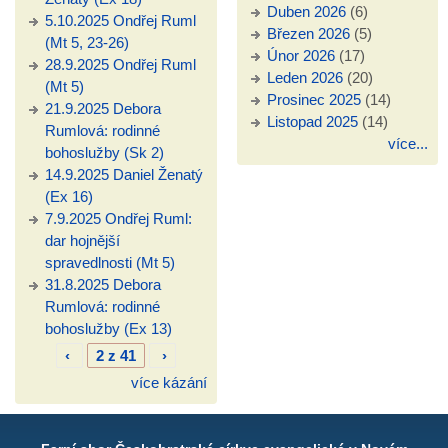
Duben 2026
(6)
5.10.2025 Ondřej Ruml
Březen 2026
(5)
(Mt 5, 23-26)
Únor 2026
(17)
28.9.2025 Ondřej Ruml
Leden 2026
(20)
(Mt 5)
Prosinec 2025
(14)
21.9.2025 Debora
Listopad 2025
(14)
Rumlová: rodinné
více...
bohoslužby (Sk 2)
14.9.2025 Daniel Ženatý
(Ex 16)
7.9.2025 Ondřej Ruml:
dar hojnější
spravedlnosti (Mt 5)
31.8.2025 Debora
Rumlová: rodinné
bohoslužby (Ex 13)
‹
2 z 41
›
více kázání