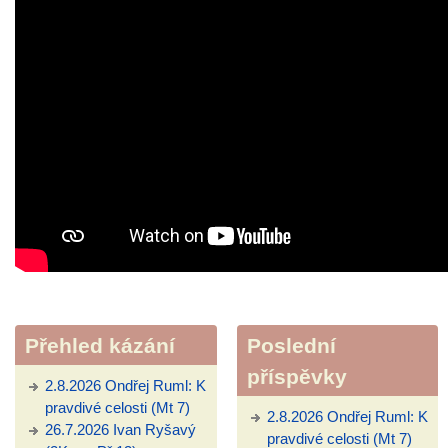
Přehled kázání
Poslední
příspěvky
2.8.2026 Ondřej Ruml: K
pravdivé celosti (Mt 7)
2.8.2026 Ondřej Ruml: K
26.7.2026 Ivan Ryšavý
pravdivé celosti (Mt 7)