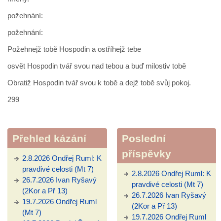
požehnání:
požehnání:
Požehnejž tobě Hospodin a ostříhejž tebe
osvět Hospodin tvář svou nad tebou a buď milostiv tobě
Obratiž Hospodin tvář svou k tobě a dejž tobě svůj pokoj.
299
Přehled kázání
Poslední
příspěvky
2.8.2026 Ondřej Ruml: K
pravdivé celosti (Mt 7)
2.8.2026 Ondřej Ruml: K
26.7.2026 Ivan Ryšavý
pravdivé celosti (Mt 7)
(2Kor a Př 13)
26.7.2026 Ivan Ryšavý
19.7.2026 Ondřej Ruml
(2Kor a Př 13)
(Mt 7)
19.7.2026 Ondřej Ruml