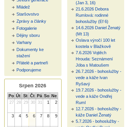
(Jan 3, 16)
Mládež
21.6.2026 Debora
Staršovstvo
Rumlová: rodinné
Zprávy a články
bohoslužby (Ef 6)
14.6.2026 Daniel Ženatý
Fotogalerie
(Mt 13)
Dějiny sboru
Oslava výročí 100 let
Varhany
kostela v Blažkově
Dokumenty ke
7.6.2026 Vojtěch
stažení
Hrouda: Seznámení
Přátelé a partneři
Jóba s Matoušem
Podporujeme
26.7.2026 - bohoslužby -
vede a káže Ivan
Ryšavý
Srpen 2026
19.7.2026 - bohoslužby -
Po
Út
St
Čt
Pá
So
Ne
vede a káže Ondřej
27
28
29
30
31
1
2
Ruml
12.7.2026 - bohoslužby -
káže Daniel Ženatý
3
4
5
6
7
8
9
5.7.2026 - bohoslužby -