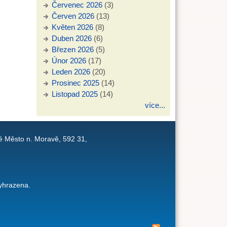
Červenec 2026
(3)
Červen 2026
(13)
Květen 2026
(8)
Duben 2026
(6)
Březen 2026
(5)
Únor 2026
(17)
Leden 2026
(20)
Prosinec 2025
(14)
Listopad 2025
(14)
více...
é Město n. Moravě, 592 31,
1
yhrazena.