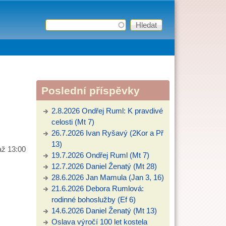
Hledat
Vyhledávání
Poslední příspěvky
2.8.2026 Ondřej Ruml: K pravdivé
celosti (Mt 7)
26.7.2026 Ivan Ryšavý (2Kor a Př
13)
až
13:00
19.7.2026 Ondřej Ruml (Mt 7)
12.7.2026 Daniel Ženatý (Mt 28)
28.6.2026 Jan Mamula (Jan 3, 16)
21.6.2026 Debora Rumlová:
rodinné bohoslužby (Ef 6)
14.6.2026 Daniel Ženatý (Mt 13)
Oslava výročí 100 let kostela