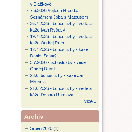
v Blažkově
7.6.2026 Vojtěch Hrouda:
Seznámení Jóba s Matoušem
26.7.2026 - bohoslužby - vede a
káže Ivan Ryšavý
19.7.2026 - bohoslužby - vede a
káže Ondřej Ruml
12.7.2026 - bohoslužby - káže
Daniel Ženatý
5.7.2026 - bohoslužby - vede
Ondřej Ruml
28.6. bohoslužby - káže Jan
Mamula
21.6.2026 - bohoslužby - vede a
káže Debora Rumlová
více...
Archiv
Srpen 2026
(1)