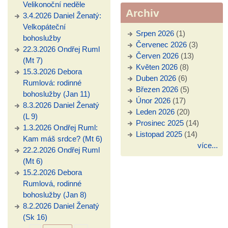
Velikonoční neděle
Archiv
3.4.2026 Daniel Ženatý:
Velkopáteční
Srpen 2026
(1)
bohoslužby
Červenec 2026
(3)
22.3.2026 Ondřej Ruml
Červen 2026
(13)
(Mt 7)
Květen 2026
(8)
15.3.2026 Debora
Duben 2026
(6)
Rumlová: rodinné
Březen 2026
(5)
bohoslužby (Jan 11)
Únor 2026
(17)
8.3.2026 Daniel Ženatý
Leden 2026
(20)
(L 9)
Prosinec 2025
(14)
1.3.2026 Ondřej Ruml:
Listopad 2025
(14)
Kam máš srdce? (Mt 6)
více...
22.2.2026 Ondřej Ruml
(Mt 6)
15.2.2026 Debora
Rumlová, rodinné
bohoslužby (Jan 8)
8.2.2026 Daniel Ženatý
(Sk 16)