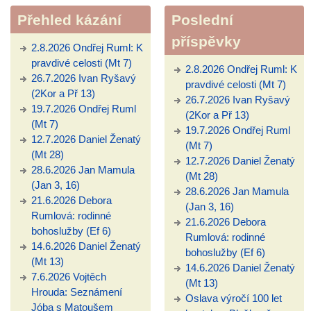
Přehled kázání
Poslední
příspěvky
2.8.2026 Ondřej Ruml: K
pravdivé celosti (Mt 7)
2.8.2026 Ondřej Ruml: K
26.7.2026 Ivan Ryšavý
pravdivé celosti (Mt 7)
(2Kor a Př 13)
26.7.2026 Ivan Ryšavý
19.7.2026 Ondřej Ruml
(2Kor a Př 13)
(Mt 7)
19.7.2026 Ondřej Ruml
12.7.2026 Daniel Ženatý
(Mt 7)
(Mt 28)
12.7.2026 Daniel Ženatý
28.6.2026 Jan Mamula
(Mt 28)
(Jan 3, 16)
28.6.2026 Jan Mamula
21.6.2026 Debora
(Jan 3, 16)
Rumlová: rodinné
21.6.2026 Debora
bohoslužby (Ef 6)
Rumlová: rodinné
14.6.2026 Daniel Ženatý
bohoslužby (Ef 6)
(Mt 13)
14.6.2026 Daniel Ženatý
7.6.2026 Vojtěch
(Mt 13)
Hrouda: Seznámení
Oslava výročí 100 let
Jóba s Matoušem