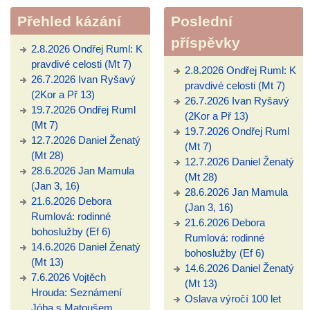
Přehled kázání
Poslední
příspěvky
2.8.2026 Ondřej Ruml: K
pravdivé celosti (Mt 7)
2.8.2026 Ondřej Ruml: K
26.7.2026 Ivan Ryšavý
pravdivé celosti (Mt 7)
(2Kor a Př 13)
26.7.2026 Ivan Ryšavý
19.7.2026 Ondřej Ruml
(2Kor a Př 13)
(Mt 7)
19.7.2026 Ondřej Ruml
12.7.2026 Daniel Ženatý
(Mt 7)
(Mt 28)
12.7.2026 Daniel Ženatý
28.6.2026 Jan Mamula
(Mt 28)
(Jan 3, 16)
28.6.2026 Jan Mamula
21.6.2026 Debora
(Jan 3, 16)
Rumlová: rodinné
21.6.2026 Debora
bohoslužby (Ef 6)
Rumlová: rodinné
14.6.2026 Daniel Ženatý
bohoslužby (Ef 6)
(Mt 13)
14.6.2026 Daniel Ženatý
7.6.2026 Vojtěch
(Mt 13)
Hrouda: Seznámení
Oslava výročí 100 let
Jóba s Matoušem