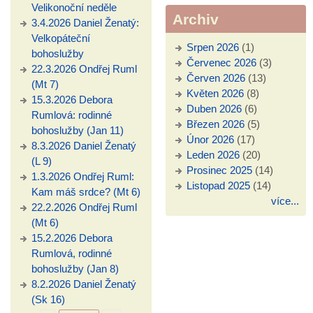
Velikonoční neděle
Archiv
3.4.2026 Daniel Ženatý:
Velkopáteční
Srpen 2026
(1)
bohoslužby
Červenec 2026
(3)
22.3.2026 Ondřej Ruml
Červen 2026
(13)
(Mt 7)
Květen 2026
(8)
15.3.2026 Debora
Duben 2026
(6)
Rumlová: rodinné
Březen 2026
(5)
bohoslužby (Jan 11)
Únor 2026
(17)
8.3.2026 Daniel Ženatý
Leden 2026
(20)
(L 9)
Prosinec 2025
(14)
1.3.2026 Ondřej Ruml:
Listopad 2025
(14)
Kam máš srdce? (Mt 6)
více...
22.2.2026 Ondřej Ruml
(Mt 6)
15.2.2026 Debora
Rumlová, rodinné
bohoslužby (Jan 8)
8.2.2026 Daniel Ženatý
(Sk 16)