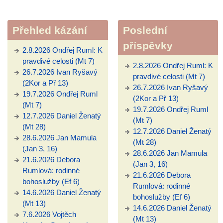
Přehled kázání
Poslední
příspěvky
2.8.2026 Ondřej Ruml: K
pravdivé celosti (Mt 7)
2.8.2026 Ondřej Ruml: K
26.7.2026 Ivan Ryšavý
pravdivé celosti (Mt 7)
(2Kor a Př 13)
26.7.2026 Ivan Ryšavý
19.7.2026 Ondřej Ruml
(2Kor a Př 13)
(Mt 7)
19.7.2026 Ondřej Ruml
12.7.2026 Daniel Ženatý
(Mt 7)
(Mt 28)
12.7.2026 Daniel Ženatý
28.6.2026 Jan Mamula
(Mt 28)
(Jan 3, 16)
28.6.2026 Jan Mamula
21.6.2026 Debora
(Jan 3, 16)
Rumlová: rodinné
21.6.2026 Debora
bohoslužby (Ef 6)
Rumlová: rodinné
14.6.2026 Daniel Ženatý
bohoslužby (Ef 6)
(Mt 13)
14.6.2026 Daniel Ženatý
7.6.2026 Vojtěch
(Mt 13)