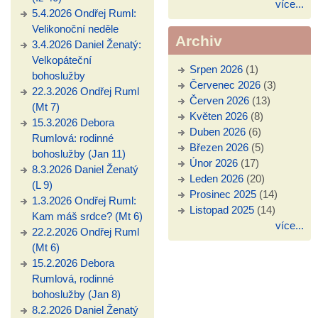
více...
5.4.2026 Ondřej Ruml:
Velikonoční neděle
Archiv
3.4.2026 Daniel Ženatý:
Velkopáteční
Srpen 2026
(1)
bohoslužby
Červenec 2026
(3)
22.3.2026 Ondřej Ruml
Červen 2026
(13)
(Mt 7)
Květen 2026
(8)
15.3.2026 Debora
Duben 2026
(6)
Rumlová: rodinné
Březen 2026
(5)
bohoslužby (Jan 11)
Únor 2026
(17)
8.3.2026 Daniel Ženatý
Leden 2026
(20)
(L 9)
Prosinec 2025
(14)
1.3.2026 Ondřej Ruml:
Listopad 2025
(14)
Kam máš srdce? (Mt 6)
více...
22.2.2026 Ondřej Ruml
(Mt 6)
15.2.2026 Debora
Rumlová, rodinné
bohoslužby (Jan 8)
8.2.2026 Daniel Ženatý