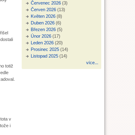
Červenec 2026
(3)
Červen 2026
(13)
Květen 2026
(8)
Duben 2026
(6)
Březen 2026
(5)
řišel
Únor 2026
(17)
dostali
Leden 2026
(20)
Prosinec 2025
(14)
Listopad 2025
(14)
více...
o totiž
vedle
ožadoval.
tota v
tože i