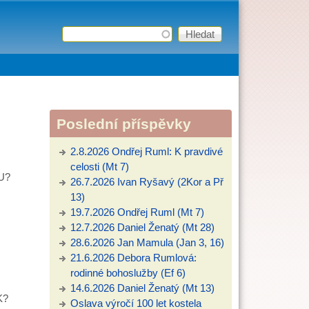
Hledat
Vyhledávání
Poslední příspěvky
2.8.2026 Ondřej Ruml: K pravdivé
celosti (Mt 7)
U?
26.7.2026 Ivan Ryšavý (2Kor a Př
13)
19.7.2026 Ondřej Ruml (Mt 7)
12.7.2026 Daniel Ženatý (Mt 28)
28.6.2026 Jan Mamula (Jan 3, 16)
21.6.2026 Debora Rumlová:
rodinné bohoslužby (Ef 6)
14.6.2026 Daniel Ženatý (Mt 13)
K?
Oslava výročí 100 let kostela