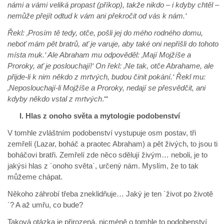
námi a vámi veliká propast (příkop), takže nikdo – i kdyby chtěl –
nemůže přejít odtud k vám ani překročit od vás k nám.‘
Řekl: ‚Prosím tě tedy, otče, pošli jej do mého rodného domu,
neboť mám pět bratrů, ať je varuje, aby také oni nepřišli do tohoto
místa muk.‘ Ale Abraham mu odpověděl: ‚Mají Mojžíše a
Proroky, ať je poslouchají!‘ On řekl: ‚Ne tak, otče Abrahame, ale
přijde-li k nim někdo z mrtvých, budou činit pokání.‘ Řekl mu:
‚Neposlouchají-li Mojžíše a Proroky, nedají se přesvědčit, ani
kdyby někdo vstal z mrtvých
.‘“
I. Hlas z onoho světa a mytologie podobenství
V tomhle zvláštním podobenství vystupuje osm postav, tři
zemřelí (Lazar, boháč a praotec Abraham) a pět živých, to jsou ti
boháčovi bratři. Zemřelí zde něco sdělují živým… neboli, je to
jakýsi hlas z ´onoho světa´, určený nám. Myslím, že to tak
můžeme chápat.
Někoho záhrobí třeba zneklidňuje… Jaký je ten ´život po životě
´? A až umřu, co bude?
Taková otázka je přirozená, nicméně o tomhle to podobenství