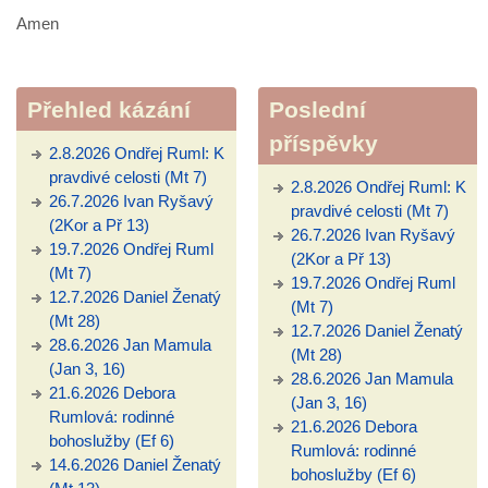
Amen
Přehled kázání
Poslední
příspěvky
2.8.2026 Ondřej Ruml: K
pravdivé celosti (Mt 7)
2.8.2026 Ondřej Ruml: K
26.7.2026 Ivan Ryšavý
pravdivé celosti (Mt 7)
(2Kor a Př 13)
26.7.2026 Ivan Ryšavý
19.7.2026 Ondřej Ruml
(2Kor a Př 13)
(Mt 7)
19.7.2026 Ondřej Ruml
12.7.2026 Daniel Ženatý
(Mt 7)
(Mt 28)
12.7.2026 Daniel Ženatý
28.6.2026 Jan Mamula
(Mt 28)
(Jan 3, 16)
28.6.2026 Jan Mamula
21.6.2026 Debora
(Jan 3, 16)
Rumlová: rodinné
21.6.2026 Debora
bohoslužby (Ef 6)
Rumlová: rodinné
14.6.2026 Daniel Ženatý
bohoslužby (Ef 6)