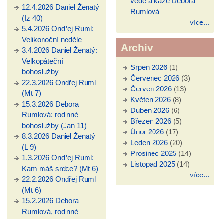
vede a káže Debora
12.4.2026 Daniel Ženatý
Rumlová
(Iz 40)
více...
5.4.2026 Ondřej Ruml:
Velikonoční neděle
Archiv
3.4.2026 Daniel Ženatý:
Velkopáteční
Srpen 2026
(1)
bohoslužby
Červenec 2026
(3)
22.3.2026 Ondřej Ruml
Červen 2026
(13)
(Mt 7)
Květen 2026
(8)
15.3.2026 Debora
Duben 2026
(6)
Rumlová: rodinné
Březen 2026
(5)
bohoslužby (Jan 11)
Únor 2026
(17)
8.3.2026 Daniel Ženatý
Leden 2026
(20)
(L 9)
Prosinec 2025
(14)
1.3.2026 Ondřej Ruml:
Listopad 2025
(14)
Kam máš srdce? (Mt 6)
více...
22.2.2026 Ondřej Ruml
(Mt 6)
15.2.2026 Debora
Rumlová, rodinné