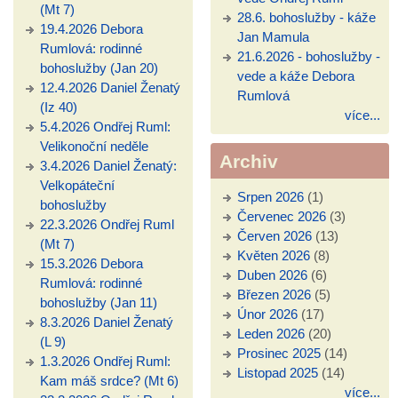
(Mt 7)
28.6. bohoslužby - káže
19.4.2026 Debora
Jan Mamula
Rumlová: rodinné
21.6.2026 - bohoslužby -
bohoslužby (Jan 20)
vede a káže Debora
12.4.2026 Daniel Ženatý
Rumlová
(Iz 40)
více...
5.4.2026 Ondřej Ruml:
Velikonoční neděle
Archiv
3.4.2026 Daniel Ženatý:
Velkopáteční
Srpen 2026
(1)
bohoslužby
Červenec 2026
(3)
22.3.2026 Ondřej Ruml
Červen 2026
(13)
(Mt 7)
Květen 2026
(8)
15.3.2026 Debora
Duben 2026
(6)
Rumlová: rodinné
Březen 2026
(5)
bohoslužby (Jan 11)
Únor 2026
(17)
8.3.2026 Daniel Ženatý
Leden 2026
(20)
(L 9)
Prosinec 2025
(14)
1.3.2026 Ondřej Ruml:
Listopad 2025
(14)
Kam máš srdce? (Mt 6)
více...