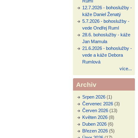
Ruml
12.7.2026 - bohoslužby -
káže Daniel Ženatý
5.7.2026 - bohoslužby -
vede Ondřej Ruml
28.6. bohoslužby - káže
Jan Mamula
21.6.2026 - bohoslužby -
vede a káže Debora
Rumlová
více...
Archiv
Srpen 2026
(1)
Červenec 2026
(3)
Červen 2026
(13)
Květen 2026
(8)
Duben 2026
(6)
Březen 2026
(5)
Únor 2026
(17)