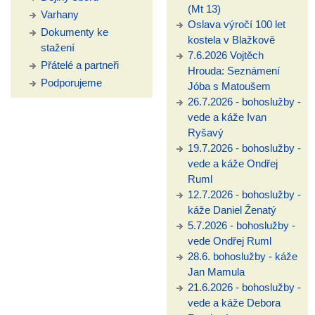
(Mt 13)
Varhany
Oslava výročí 100 let
Dokumenty ke
kostela v Blažkově
stažení
7.6.2026 Vojtěch
Přátelé a partneři
Hrouda: Seznámení
Podporujeme
Jóba s Matoušem
26.7.2026 - bohoslužby -
vede a káže Ivan
Ryšavý
19.7.2026 - bohoslužby -
vede a káže Ondřej
Ruml
12.7.2026 - bohoslužby -
káže Daniel Ženatý
5.7.2026 - bohoslužby -
vede Ondřej Ruml
28.6. bohoslužby - káže
Jan Mamula
21.6.2026 - bohoslužby -
vede a káže Debora