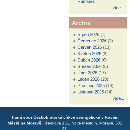
Rumlová
více...
Archiv
Srpen 2026
(1)
Červenec 2026
(3)
Červen 2026
(13)
Květen 2026
(8)
Duben 2026
(6)
Březen 2026
(5)
Únor 2026
(17)
Leden 2026
(20)
Prosinec 2025
(14)
Listopad 2025
(14)
více...
Farní sbor Českobratrské církve evangelické v Novém
Městě na Moravě
, Křenkova 151, Nové Město n. Moravě, 592
31,