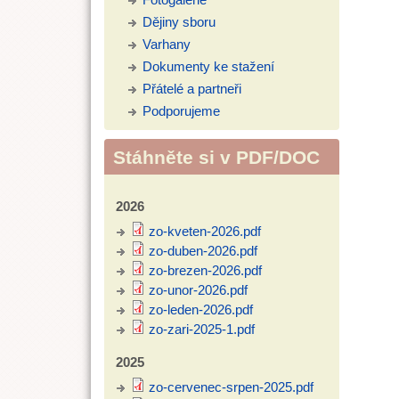
Dějiny sboru
Varhany
Dokumenty ke stažení
Přátelé a partneři
Podporujeme
Stáhněte si v PDF/DOC
2026
zo-kveten-2026.pdf
zo-duben-2026.pdf
zo-brezen-2026.pdf
zo-unor-2026.pdf
zo-leden-2026.pdf
zo-zari-2025-1.pdf
2025
zo-cervenec-srpen-2025.pdf