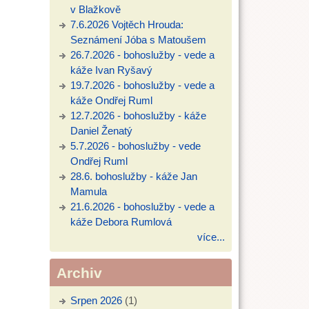
v Blažkově
7.6.2026 Vojtěch Hrouda:
Seznámení Jóba s Matoušem
26.7.2026 - bohoslužby - vede a
káže Ivan Ryšavý
19.7.2026 - bohoslužby - vede a
káže Ondřej Ruml
12.7.2026 - bohoslužby - káže
Daniel Ženatý
5.7.2026 - bohoslužby - vede
Ondřej Ruml
28.6. bohoslužby - káže Jan
Mamula
21.6.2026 - bohoslužby - vede a
káže Debora Rumlová
více...
Archiv
Srpen 2026
(1)