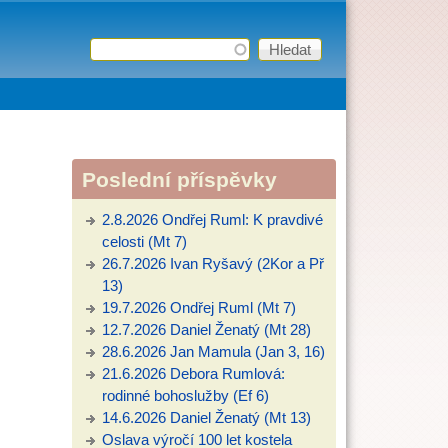
Hledat
Vyhledávání
Poslední příspěvky
2.8.2026 Ondřej Ruml: K pravdivé
celosti (Mt 7)
26.7.2026 Ivan Ryšavý (2Kor a Př
13)
19.7.2026 Ondřej Ruml (Mt 7)
12.7.2026 Daniel Ženatý (Mt 28)
28.6.2026 Jan Mamula (Jan 3, 16)
21.6.2026 Debora Rumlová:
rodinné bohoslužby (Ef 6)
14.6.2026 Daniel Ženatý (Mt 13)
Oslava výročí 100 let kostela