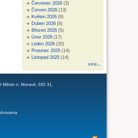
Červenec 2026
(3)
Červen 2026
(13)
Květen 2026
(8)
Duben 2026
(6)
Březen 2026
(5)
Únor 2026
(17)
Leden 2026
(20)
Prosinec 2025
(14)
Listopad 2025
(14)
více...
é Město n. Moravě, 592 31,
1
yhrazena.