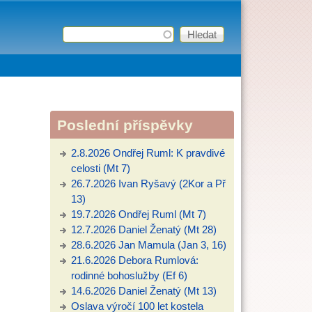
Hledat
Vyhledávání
Poslední příspěvky
2.8.2026 Ondřej Ruml: K pravdivé
celosti (Mt 7)
26.7.2026 Ivan Ryšavý (2Kor a Př
13)
19.7.2026 Ondřej Ruml (Mt 7)
12.7.2026 Daniel Ženatý (Mt 28)
28.6.2026 Jan Mamula (Jan 3, 16)
21.6.2026 Debora Rumlová:
rodinné bohoslužby (Ef 6)
14.6.2026 Daniel Ženatý (Mt 13)
Oslava výročí 100 let kostela