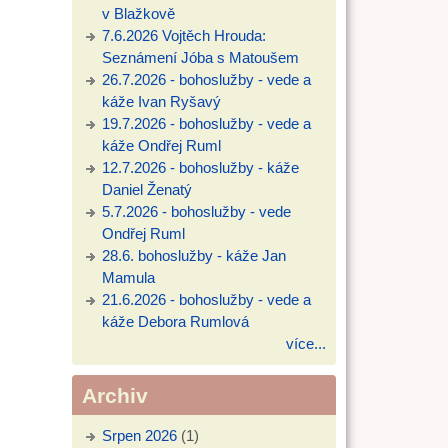
v Blažkově
7.6.2026 Vojtěch Hrouda:
Seznámení Jóba s Matoušem
26.7.2026 - bohoslužby - vede a
káže Ivan Ryšavý
19.7.2026 - bohoslužby - vede a
káže Ondřej Ruml
12.7.2026 - bohoslužby - káže
Daniel Ženatý
5.7.2026 - bohoslužby - vede
Ondřej Ruml
28.6. bohoslužby - káže Jan
Mamula
21.6.2026 - bohoslužby - vede a
káže Debora Rumlová
více...
Archiv
Srpen 2026
(1)