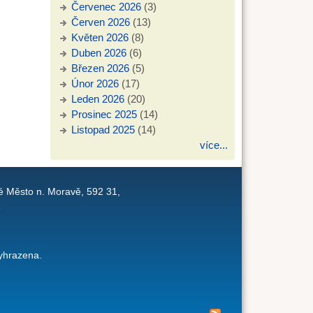
Červenec 2026
(3)
Červen 2026
(13)
Květen 2026
(8)
Duben 2026
(6)
Březen 2026
(5)
Únor 2026
(17)
Leden 2026
(20)
Prosinec 2025
(14)
Listopad 2025
(14)
více...
é Město n. Moravě, 592 31,
1
yhrazena.