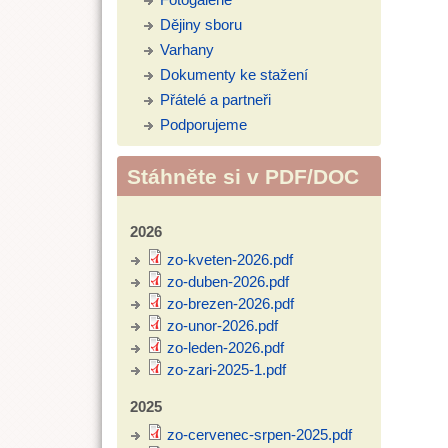
Dějiny sboru
Varhany
Dokumenty ke stažení
Přátelé a partneři
Podporujeme
Stáhněte si v PDF/DOC
2026
zo-kveten-2026.pdf
zo-duben-2026.pdf
zo-brezen-2026.pdf
zo-unor-2026.pdf
zo-leden-2026.pdf
zo-zari-2025-1.pdf
2025
zo-cervenec-srpen-2025.pdf