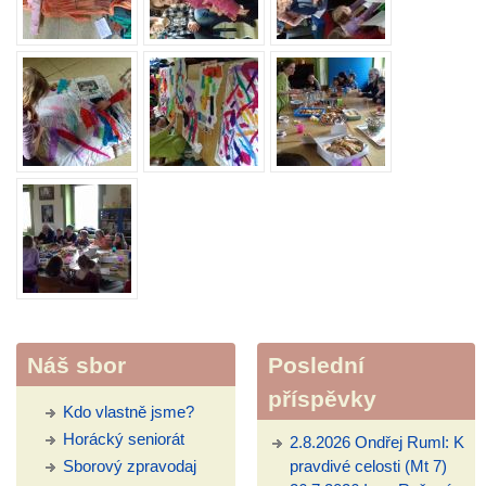
Náš sbor
Poslední
příspěvky
Kdo vlastně jsme?
Horácký seniorát
2.8.2026 Ondřej Ruml: K
Sborový zpravodaj
pravdivé celosti (Mt 7)