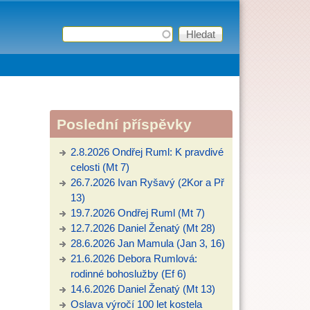
Hledat
Vyhledávání
Poslední příspěvky
2.8.2026 Ondřej Ruml: K pravdivé
celosti (Mt 7)
26.7.2026 Ivan Ryšavý (2Kor a Př
13)
19.7.2026 Ondřej Ruml (Mt 7)
12.7.2026 Daniel Ženatý (Mt 28)
28.6.2026 Jan Mamula (Jan 3, 16)
21.6.2026 Debora Rumlová:
rodinné bohoslužby (Ef 6)
14.6.2026 Daniel Ženatý (Mt 13)
Oslava výročí 100 let kostela