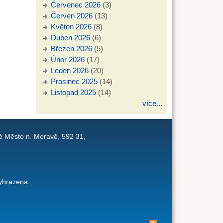
Červenec 2026
(3)
Červen 2026
(13)
Květen 2026
(8)
Duben 2026
(6)
Březen 2026
(5)
Únor 2026
(17)
Leden 2026
(20)
Prosinec 2025
(14)
Listopad 2025
(14)
více...
é Město n. Moravě, 592 31,
1
yhrazena.