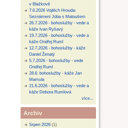
v Blažkově
7.6.2026 Vojtěch Hrouda:
Seznámení Jóba s Matoušem
26.7.2026 - bohoslužby - vede a
káže Ivan Ryšavý
19.7.2026 - bohoslužby - vede a
káže Ondřej Ruml
12.7.2026 - bohoslužby - káže
Daniel Ženatý
5.7.2026 - bohoslužby - vede
Ondřej Ruml
28.6. bohoslužby - káže Jan
Mamula
21.6.2026 - bohoslužby - vede a
káže Debora Rumlová
více...
Archiv
Srpen 2026
(1)