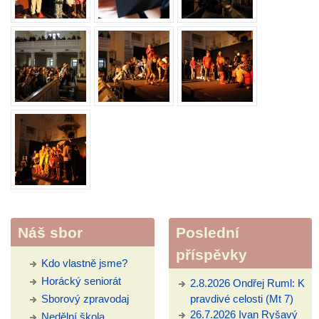
Náš sbor
Poslední
příspěvky
Kdo vlastně jsme?
Horácký seniorát
2.8.2026 Ondřej Ruml: K
Sborový zpravodaj
pravdivé celosti (Mt 7)
26.7.2026 Ivan Ryšavý
Nedělní škola