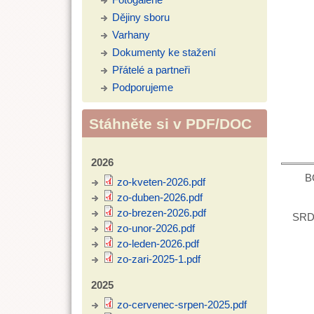
Dějiny sboru
Varhany
Dokumenty ke stažení
Přátelé a partneři
Podporujeme
Stáhněte si v PDF/DOC
2026
B
zo-kveten-2026.pdf
zo-duben-2026.pdf
zo-brezen-2026.pdf
SRD
zo-unor-2026.pdf
zo-leden-2026.pdf
zo-zari-2025-1.pdf
2025
zo-cervenec-srpen-2025.pdf