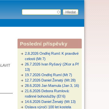
Hledat
Vyhledávání
Poslední příspěvky
2.8.2026 Ondřej Ruml: K pravdivé
celosti (Mt 7)
26.7.2026 Ivan Ryšavý (2Kor a Př
LAVIT
13)
19.7.2026 Ondřej Ruml (Mt 7)
12.7.2026 Daniel Ženatý (Mt 28)
28.6.2026 Jan Mamula (Jan 3, 16)
21.6.2026 Debora Rumlová:
rodinné bohoslužby (Ef 6)
14.6.2026 Daniel Ženatý (Mt 13)
Oslava výročí 100 let kostela