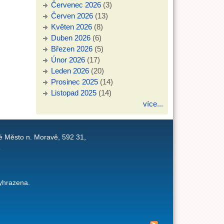
Červenec 2026
(3)
Červen 2026
(13)
Květen 2026
(8)
Duben 2026
(6)
Březen 2026
(5)
Únor 2026
(17)
Leden 2026
(20)
Prosinec 2025
(14)
Listopad 2025
(14)
více...
é Město n. Moravě, 592 31,
1
yhrazena.