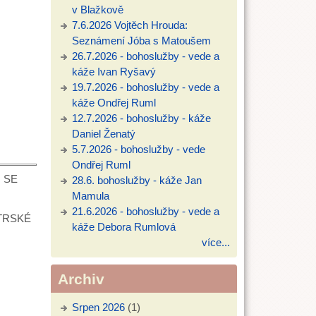
v Blažkově
7.6.2026 Vojtěch Hrouda:
Seznámení Jóba s Matoušem
26.7.2026 - bohoslužby - vede a
káže Ivan Ryšavý
19.7.2026 - bohoslužby - vede a
káže Ondřej Ruml
12.7.2026 - bohoslužby - káže
Daniel Ženatý
5.7.2026 - bohoslužby - vede
Ondřej Ruml
N SE
28.6. bohoslužby - káže Jan
Mamula
21.6.2026 - bohoslužby - vede a
TRSKÉ
káže Debora Rumlová
více...
Archiv
Srpen 2026
(1)