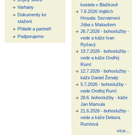
kostela v Blažkově
Varhany
7.6.2026 Vojtěch
Dokumenty ke
Hrouda: Seznámení
stažení
Jóba s Matoušem
Přátelé a partneři
26.7.2026 - bohoslužby -
Podporujeme
vede a káže Ivan
Ryšavý
19.7.2026 - bohoslužby -
vede a káže Ondřej
Ruml
12.7.2026 - bohoslužby -
káže Daniel Ženatý
5.7.2026 - bohoslužby -
vede Ondřej Ruml
28.6. bohoslužby - káže
Jan Mamula
21.6.2026 - bohoslužby -
vede a káže Debora
Rumlová
více...