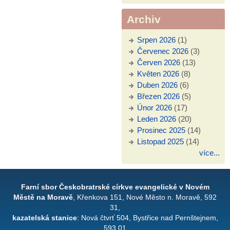
Archiv
Srpen 2026
(1)
Červenec 2026
(3)
Červen 2026
(13)
Květen 2026
(8)
Duben 2026
(6)
Březen 2026
(5)
Únor 2026
(17)
Leden 2026
(20)
Prosinec 2025
(14)
Listopad 2025
(14)
více...
Farní sbor Českobratrské církve evangelické v Novém
Městě na Moravě
, Křenkova 151, Nové Město n. Moravě, 592
31,
kazatelská stanice
: Nová čtvrť 504, Bystřice nad Pernštejnem,
593 01