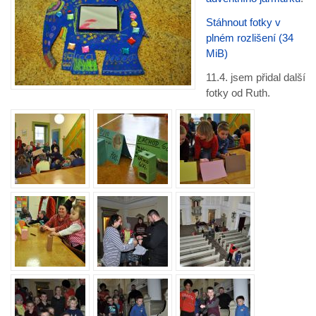
Stáhnout fotky v
plném rozlišení (34
MiB)
11.4. jsem přidal další
fotky od Ruth.