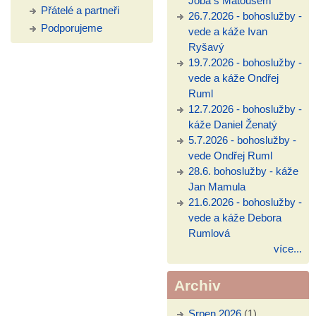
Jóba s Matoušem
Přátelé a partneři
26.7.2026 - bohoslužby -
Podporujeme
vede a káže Ivan
Ryšavý
19.7.2026 - bohoslužby -
vede a káže Ondřej
Ruml
12.7.2026 - bohoslužby -
káže Daniel Ženatý
5.7.2026 - bohoslužby -
vede Ondřej Ruml
28.6. bohoslužby - káže
Jan Mamula
21.6.2026 - bohoslužby -
vede a káže Debora
Rumlová
více...
Archiv
Srpen 2026
(1)