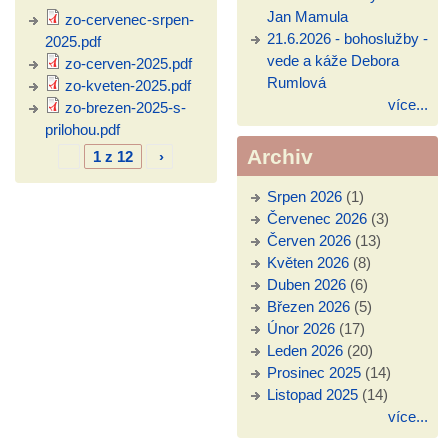
Jan Mamula
zo-cervenec-srpen-
21.6.2026 - bohoslužby -
2025.pdf
vede a káže Debora
zo-cerven-2025.pdf
Rumlová
zo-kveten-2025.pdf
více...
zo-brezen-2025-s-
prilohou.pdf
Archiv
1 z 12
›
Srpen 2026
(1)
Červenec 2026
(3)
Červen 2026
(13)
Květen 2026
(8)
Duben 2026
(6)
Březen 2026
(5)
Únor 2026
(17)
Leden 2026
(20)
Prosinec 2025
(14)
Listopad 2025
(14)
více...