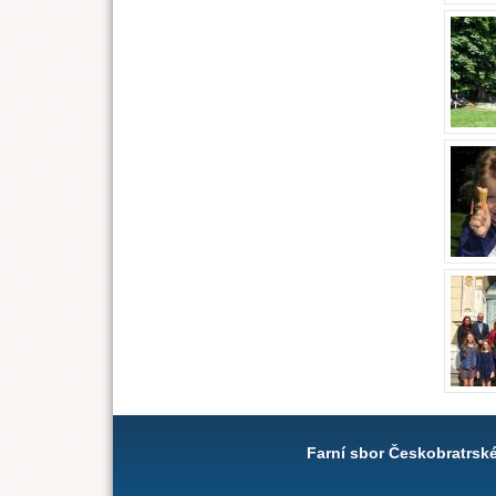
Farní sbor Českobratrsk