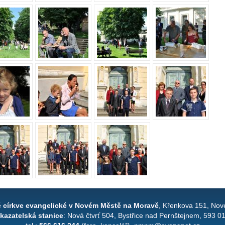
é církve evangelické v Novém Městě na Moravě
, Křenkova 151, Nov
kazatelská stanice
: Nová čtvrť 504, Bystřice nad Pernštejnem, 593 0