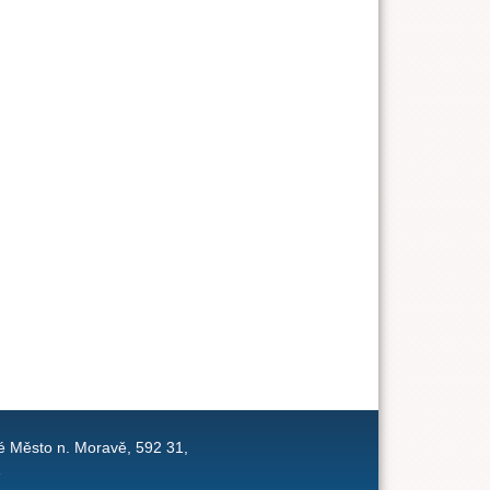
é Město n. Moravě, 592 31,
1