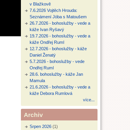
v Blažkově
7.6.2026 Vojtěch Hrouda:
Seznámení Jóba s Matoušem
26.7.2026 - bohoslužby - vede a
káže Ivan Ryšavý
19.7.2026 - bohoslužby - vede a
káže Ondřej Ruml
12.7.2026 - bohoslužby - káže
Daniel Ženatý
5.7.2026 - bohoslužby - vede
Ondřej Ruml
28.6. bohoslužby - káže Jan
Mamula
21.6.2026 - bohoslužby - vede a
káže Debora Rumlová
více...
Archiv
Srpen 2026
(1)