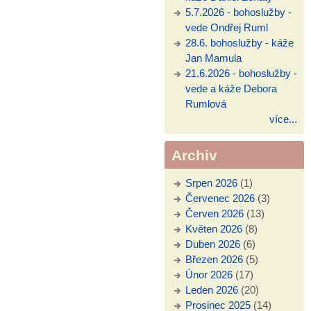
5.7.2026 - bohoslužby -
vede Ondřej Ruml
28.6. bohoslužby - káže
Jan Mamula
21.6.2026 - bohoslužby -
vede a káže Debora
Rumlová
více...
Archiv
Srpen 2026
(1)
Červenec 2026
(3)
Červen 2026
(13)
Květen 2026
(8)
Duben 2026
(6)
Březen 2026
(5)
Únor 2026
(17)
Leden 2026
(20)
Prosinec 2025
(14)