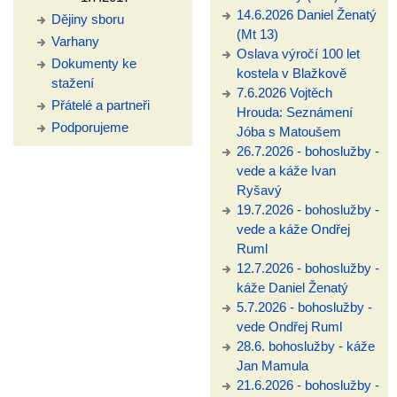
14.6.2026 Daniel Ženatý
Dějiny sboru
(Mt 13)
Varhany
Oslava výročí 100 let
Dokumenty ke
kostela v Blažkově
stažení
7.6.2026 Vojtěch
Přátelé a partneři
Hrouda: Seznámení
Podporujeme
Jóba s Matoušem
26.7.2026 - bohoslužby -
vede a káže Ivan
Ryšavý
19.7.2026 - bohoslužby -
vede a káže Ondřej
Ruml
12.7.2026 - bohoslužby -
káže Daniel Ženatý
5.7.2026 - bohoslužby -
vede Ondřej Ruml
28.6. bohoslužby - káže
Jan Mamula
21.6.2026 - bohoslužby -