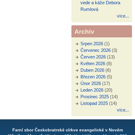
vede a káže Debora
Rumlová
více...
Archiv
Srpen 2026
(1)
Červenec 2026
(3)
Červen 2026
(13)
Květen 2026
(8)
Duben 2026
(6)
Březen 2026
(5)
Únor 2026
(17)
Leden 2026
(20)
Prosinec 2025
(14)
Listopad 2025
(14)
více...
Farní sbor Českobratrské církve evangelické v Novém